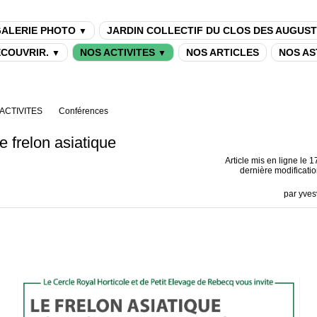
ALERIE PHOTO
JARDIN COLLECTIF DU CLOS DES AUGUST
▼
DECOUVRIR.
NOS ACTIVITES
NOS ARTICLES
NOS AS
▼
▼
ACTIVITES
Conférences
 frelon asiatique
Article mis en ligne le
1
dernière modificatio
par
yves