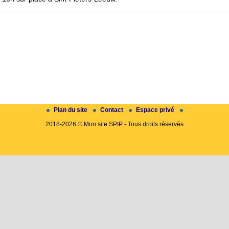
Plan du site
Contact
Espace privé
2018-2026 © Mon site SPIP - Tous droits réservés