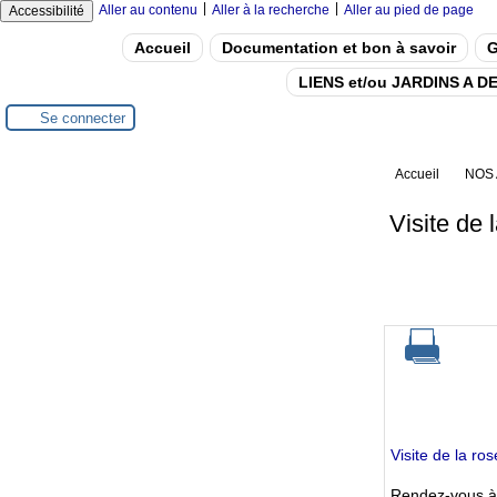
|
|
Aller au contenu
Aller à la recherche
Aller au pied de page
Accessibilité
Accueil
Documentation et bon à savoir
G
LIENS et/ou JARDINS A 
Se connecter
Accueil
NOS 
Visite de
Visite de la r
Rendez-vous à 