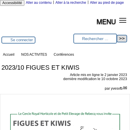
|
|
Aller au contenu
Aller à la recherche
Aller au pied de page
Accessibilité
MENU
Se connecter
Accueil
NOS ACTIVITES
Conférences
2023/10 FIGUES ET KIWIS
Article mis en ligne le
2 janvier 2023
dernière modification le 10 octobre 2023
par
yvesvfb