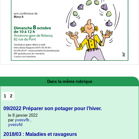
Dans la même rubrique
1
2
09/2022 Préparer son potager pour l’hiver.
le 8 janvier 2022
par
yvesvfb
,
yvesvfd
2018/03 : Maladies et ravageurs