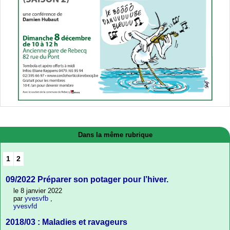
Dans la même rubrique
1
2
09/2022 Préparer son potager pour l’hiver.
le 8 janvier 2022
par
yvesvfb
,
yvesvfd
2018/03 : Maladies et ravageurs