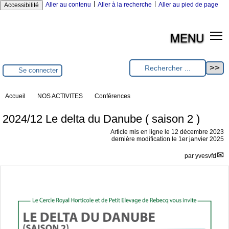
|
|
Aller au contenu
Aller à la recherche
Aller au pied de page
Accessibilité
MENU
Se connecter
Accueil
NOS ACTIVITES
Conférences
2024/12 Le delta du Danube ( saison 2 )
Article mis en ligne le
12 décembre 2023
dernière modification le 1er janvier 2025
par
yvesvfd