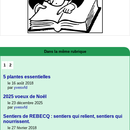
Dans la même rubrique
1
2
5 plantes essentielles
le 16 août 2018
par
yvesvfd
2025 voeux de Noël
le 23 décembre 2025
par
yvesvfd
Sentiers de REBECQ : sentiers qui relient, sentiers qui
nourrissent.
le 27 février 2018