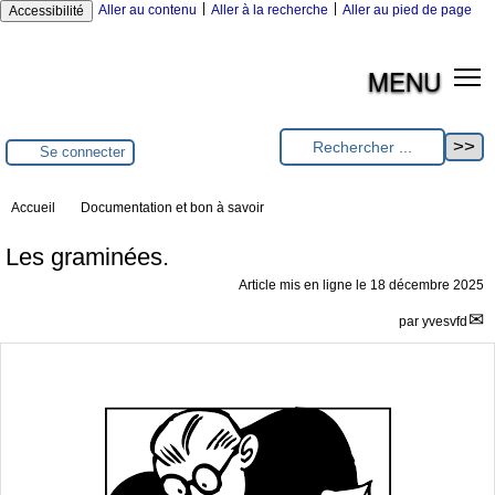
|
|
Aller au contenu
Aller à la recherche
Aller au pied de page
Accessibilité
MENU
Se connecter
Accueil
Documentation et bon à savoir
Les graminées.
Article mis en ligne le
18 décembre 2025
par
yvesvfd