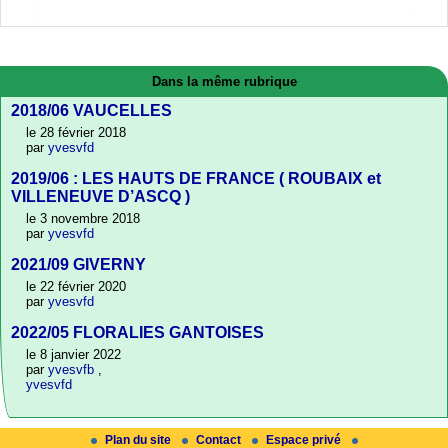
Dans la même rubrique
2018/06 VAUCELLES
le 28 février 2018
par
yvesvfd
2019/06 : LES HAUTS DE FRANCE ( ROUBAIX et
VILLENEUVE D’ASCQ )
le 3 novembre 2018
par
yvesvfd
2021/09 GIVERNY
le 22 février 2020
par
yvesvfd
2022/05 FLORALIES GANTOISES
le 8 janvier 2022
par
yvesvfb
,
yvesvfd
Plan du site
Contact
Espace privé