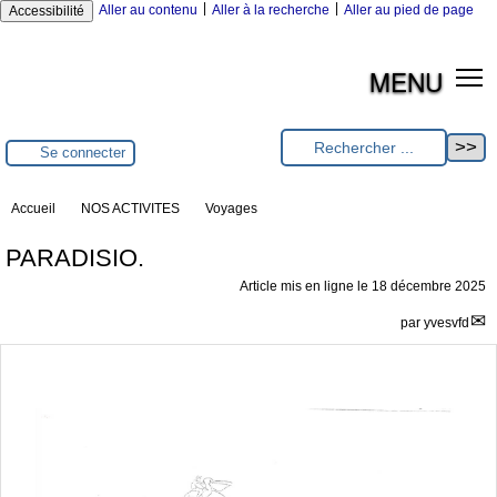
|
|
Aller au contenu
Aller à la recherche
Aller au pied de page
Accessibilité
MENU
Se connecter
Accueil
NOS ACTIVITES
Voyages
PARADISIO.
Article mis en ligne le
18 décembre 2025
par
yvesvfd