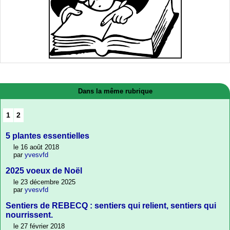
Dans la même rubrique
1
2
5 plantes essentielles
le 16 août 2018
par
yvesvfd
2025 voeux de Noël
le 23 décembre 2025
par
yvesvfd
Sentiers de REBECQ : sentiers qui relient, sentiers qui
nourrissent.
le 27 février 2018