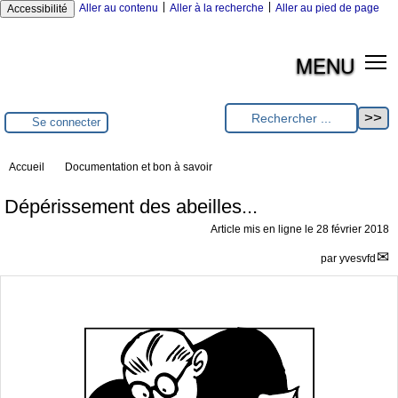
|
|
Aller au contenu
Aller à la recherche
Aller au pied de page
Accessibilité
MENU
Se connecter
Accueil
Documentation et bon à savoir
Dépérissement des abeilles...
Article mis en ligne le
28 février 2018
par
yvesvfd