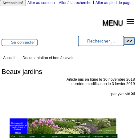
|
|
Aller au contenu
Aller à la recherche
Aller au pied de page
Accessibilité
MENU
Se connecter
Accueil
Documentation et bon à savoir
Beaux jardins
Article mis en ligne le
30 novembre 2018
dernière modification le 3 février 2019
par
yvesvfd