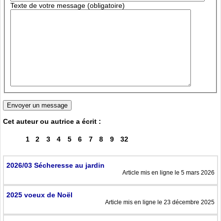
Texte de votre message (obligatoire)
Cet auteur ou autrice a écrit :
1
2
3
4
5
6
7
8
9
32
2026/03 Sécheresse au jardin
Article mis en ligne le 5 mars 2026
2025 voeux de Noël
Article mis en ligne le 23 décembre 2025