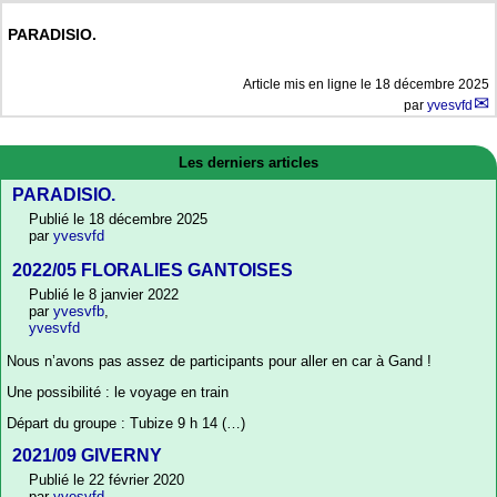
PARADISIO.
Article mis en ligne le
18 décembre 2025
par
yvesvfd
Les derniers articles
PARADISIO.
Publié le 18 décembre 2025
par
yvesvfd
2022/05 FLORALIES GANTOISES
Publié le 8 janvier 2022
par
yvesvfb
,
yvesvfd
Nous n’avons pas assez de participants pour aller en car à Gand !
Une possibilité : le voyage en train
Départ du groupe : Tubize 9 h 14 (…)
2021/09 GIVERNY
Publié le 22 février 2020
par
yvesvfd