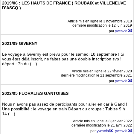
2019/06 : LES HAUTS DE FRANCE ( ROUBAIX et VILLENEUVE
D’ASCQ )
Article mis en ligne le
3 novembre 2018
dernière modification le 12 juin 2019
par
yvesvfd
2021/09 GIVERNY
Le voyage à Giverny est prévu pour le samedi 18 septembre ! Si
vous êtes déjà inscrit, ne faites pas une double inscription svp !!
départ : 7h du (…)
Article mis en ligne le
22 février 2020
dernière modification le 21 septembre 2021
par
yvesvfd
2022/05 FLORALIES GANTOISES
Nous n’avons pas assez de participants pour aller en car à Gand !
Une possibilité : le voyage en train Départ du groupe : Tubize 9 h
14 (…)
Article mis en ligne le
8 janvier 2022
dernière modification le 21 avril 2022
par
yvesvfb
,
yvesvfd