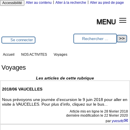
|
|
Aller au contenu
Aller à la recherche
Aller au pied de page
Accessibilité
MENU
Se connecter
Accueil
NOS ACTIVITES
Voyages
Voyages
Les articles de cette rubrique
2018/06 VAUCELLES
Nous prévoyons une journée d’excursion le 9 juin 2018 pour aller en
visite à VAUCELLES. Pour plus d’info, cliquez sur le bus...
Article mis en ligne le
28 février 2018
dernière modification le 22 février 2020
par
yvesvfd