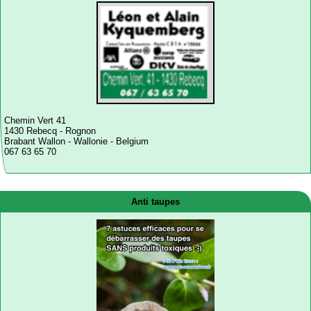
Chemin Vert 41
1430 Rebecq - Rognon
Brabant Wallon - Wallonie - Belgium
067 63 65 70
Anti taupes