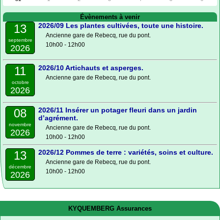
Évènements à venir
2026/09 Les plantes cultivées, toute une histoire.
13
Ancienne gare de Rebecq, rue du pont.
septembre
10h00 - 12h00
2026
2026/10 Artichauts et asperges.
11
Ancienne gare de Rebecq, rue du pont.
octobre
2026
2026/11 Insérer un potager fleuri dans un jardin
08
d’agrément.
novembre
Ancienne gare de Rebecq, rue du pont.
2026
10h00 - 12h00
2026/12 Pommes de terre : variétés, soins et culture.
13
Ancienne gare de Rebecq, rue du pont.
décembre
10h00 - 12h00
2026
KYQUEMBERG Assurances