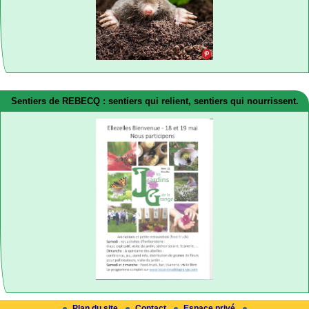
Sentiers de REBECQ : sentiers qui relient, sentiers qui nourrissent.
Plan du site
Contact
Espace privé