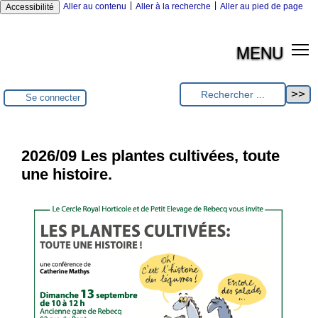
|
|
Aller au contenu
Aller à la recherche
Aller au pied de page
Accessibilité
MENU
Se connecter
2026/09 Les plantes cultivées, toute
une histoire.
1/3
2026/10 Artichauts et asperges.